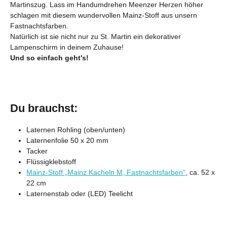
Martinszug. Lass im Handumdrehen Meenzer Herzen höher
schlagen mit diesem wundervollen Mainz-Stoff aus unsern
Fastnachtsfarben.
Natürlich ist sie nicht nur zu St. Martin ein dekorativer
Lampenschirm in deinem Zuhause!
Und so einfach geht's!
Du brauchst:
Laternen Rohling (oben/unten)
Laternenfolie 50 x 20 mm
Tacker
Flüssigklebstoff
Mainz-Stoff „Mainz Kacheln M, Fastnachtsfarben“
, ca. 52 x
22 cm
Laternenstab oder (LED) Teelicht