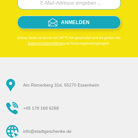
ANMELDEN
Diese Seite ist durch reCAPTCHA geschützt und es gelten die
Datenschutzrichtlinie
und Nutzungsbedingungen.
Am Römerberg 31d, 55270 Essenheim
+49 178 168 6268
info@stadtgeschenke.de