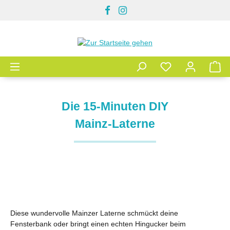
Zum Hauptinhalt springen
Die 15-Minuten DIY
Mainz-Laterne
Diese wundervolle Mainzer Laterne schmückt deine
Fensterbank oder bringt einen echten Hingucker beim