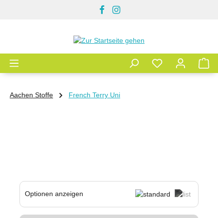
Zum Hauptinhalt springen
Aachen Stoffe
French Terry Uni
Optionen anzeigen