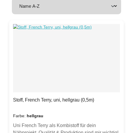
Stoff, French Terry, uni, hellgrau (0,5m)
Farbe:
hellgrau
Uni French Terry als Kombistoff für dein
Nähprojekt. Qualität & Produktion sind mir wichtig!