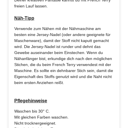
freien Lauf lassen.
Näh-Tipp
Verwende zum Nähen mit der Nähmaschine am
besten eine Jersey-Nadel (oder andere geeignete für
Maschenware), damit der Stoff nicht kaputt gemacht
wird. Die Jersey-Nadel ist runder und dehnt das
Gewebe auseinander beim Einstechen. Wenn du
Nähanfänger bist, erkundige dich nach den möglichen
Stichen, die du beim French Terry verwendest mit der
Maschine. Es sollte ein dehnbarer Stich sein, damit die
Eigenschaft des Stoffs genutzt wird und die Naht nicht
beim ersten Anziehen reißt.
Pflegehinweise
Waschen bis 30° C.
Mit gleichen Farben waschen.
Nicht trocknergeeignet.