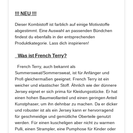
!!! NEU !!!
Dieser Kombistoff ist farblich auf einige Motivstoffe
abgestimmt. Eine Auswahl an passenden Bündchen
findest du ebenfalls in der entsprechenden
Produktkategorie. Lass dich inspirieren!
Was ist French Terry?
French Terry, auch bekannt als
Summersweat/Sommersweat, ist für Anfänger und
Profi gleichermaßen geeignet. French Terry ist ein
weicher und elastischer Stoff. Ähnlich wie der dünnere
Jersey eignet er sich prima für Kleidungsstücke. Er hat
einen hohen Baumwollanteil und einen geringen Anteil
Kunstphaser, um ihn dehnbar zu machen. Da er dicker
und robuster ist als ein Jersey kann er hervorragend
für geschmeidige und gemütliche Oberteile genutzt
werden. Für einen kuscheligen aber nicht zu warmen
Pulli, einen Strampler, eine Pumphose für Kinder oder