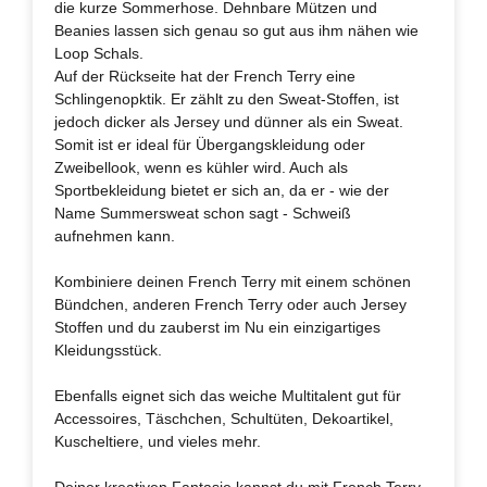
die kurze Sommerhose. Dehnbare Mützen und
Beanies lassen sich genau so gut aus ihm nähen wie
Loop Schals.
Auf der Rückseite hat der French Terry eine
Schlingenopktik. Er zählt zu den Sweat-Stoffen, ist
jedoch dicker als Jersey und dünner als ein Sweat.
Somit ist er ideal für Übergangskleidung oder
Zweibellook, wenn es kühler wird. Auch als
Sportbekleidung bietet er sich an, da er - wie der
Name Summersweat schon sagt - Schweiß
aufnehmen kann.
Kombiniere deinen French Terry mit einem schönen
Bündchen, anderen French Terry oder auch Jersey
Stoffen und du zauberst im Nu ein einzigartiges
Kleidungsstück.
Ebenfalls eignet sich das weiche Multitalent gut für
Accessoires, Täschchen, Schultüten, Dekoartikel,
Kuscheltiere, und vieles mehr.
Deiner kreativen Fantasie kannst du mit French Terry