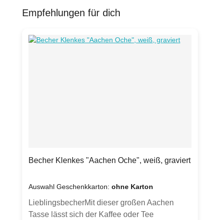
Empfehlungen für dich
Produktgalerie überspringen
Becher Klenkes "Aachen Oche", weiß, graviert
Auswahl Geschenkkarton:
ohne Karton
LieblingsbecherMit dieser großen Aachen
Tasse lässt sich der Kaffee oder Tee