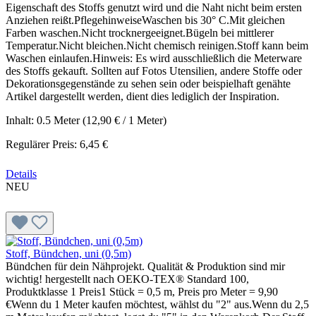
Eigenschaft des Stoffs genutzt wird und die Naht nicht beim ersten
Anziehen reißt.PflegehinweiseWaschen bis 30° C.Mit gleichen
Farben waschen.Nicht trocknergeeignet.Bügeln bei mittlerer
Temperatur.Nicht bleichen.Nicht chemisch reinigen.Stoff kann beim
Waschen einlaufen.Hinweis: Es wird ausschließlich die Meterware
des Stoffs gekauft. Sollten auf Fotos Utensilien, andere Stoffe oder
Dekorationsgegenstände zu sehen sein oder beispielhaft genähte
Artikel dargestellt werden, dient dies lediglich der Inspiration.
Inhalt:
0.5 Meter
(12,90 € / 1 Meter)
Regulärer Preis:
6,45 €
Details
NEU
Stoff, Bündchen, uni (0,5m)
Bündchen für dein Nähprojekt. Qualität & Produktion sind mir
wichtig! hergestellt nach OEKO-TEX® Standard 100,
Produktklasse 1 Preis1 Stück = 0,5 m, Preis pro Meter = 9,90
€Wenn du 1 Meter kaufen möchtest, wählst du "2" aus.Wenn du 2,5