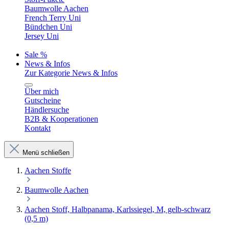
Baumwolle Aachen
French Terry Uni
Bündchen Uni
Jersey Uni
Sale %
News & Infos
Zur Kategorie News & Infos
Über mich
Gutscheine
Händlersuche
B2B & Kooperationen
Kontakt
Menü schließen
Aachen Stoffe
Baumwolle Aachen
Aachen Stoff, Halbpanama, Karlssiegel, M, gelb-schwarz
(0,5 m)