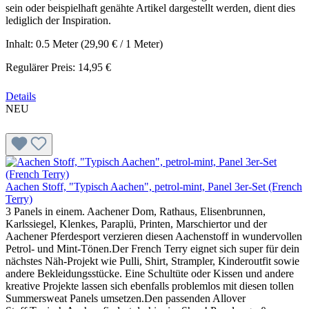
sein oder beispielhaft genähte Artikel dargestellt werden, dient dies
lediglich der Inspiration.
Inhalt:
0.5 Meter
(29,90 € / 1 Meter)
Regulärer Preis:
14,95 €
Details
NEU
Aachen Stoff, "Typisch Aachen", petrol-mint, Panel 3er-Set (French
Terry)
3 Panels in einem. Aachener Dom, Rathaus, Elisenbrunnen,
Karlssiegel, Klenkes, Paraplü, Printen, Marschiertor und der
Aachener Pferdesport verzieren diesen Aachenstoff in wundervollen
Petrol- und Mint-Tönen.Der French Terry eignet sich super für dein
nächstes Näh-Projekt wie Pulli, Shirt, Strampler, Kinderoutfit sowie
andere Bekleidungsstücke. Eine Schultüte oder Kissen und andere
kreative Projekte lassen sich ebenfalls problemlos mit diesen tollen
Summersweat Panels umsetzen.Den passenden Allover