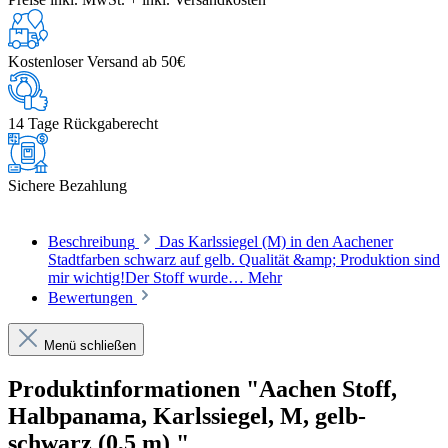
Kostenloser Versand ab 50€
14 Tage Rückgaberecht
Sichere Bezahlung
Beschreibung
Das Karlssiegel (M) in den Aachener
Stadtfarben schwarz auf gelb. Qualität &amp; Produktion sind
mir wichtig!Der Stoff wurde…
Mehr
Bewertungen
Menü schließen
Produktinformationen "Aachen Stoff,
Halbpanama, Karlssiegel, M, gelb-
schwarz (0,5 m) "