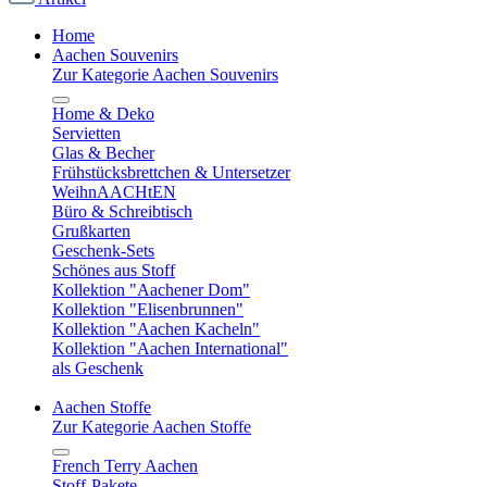
Home
Aachen Souvenirs
Zur Kategorie Aachen Souvenirs
Home & Deko
Servietten
Glas & Becher
Frühstücksbrettchen & Untersetzer
WeihnAACHtEN
Büro & Schreibtisch
Grußkarten
Geschenk-Sets
Schönes aus Stoff
Kollektion "Aachener Dom"
Kollektion "Elisenbrunnen"
Kollektion "Aachen Kacheln"
Kollektion "Aachen International"
als Geschenk
Aachen Stoffe
Zur Kategorie Aachen Stoffe
French Terry Aachen
Stoff-Pakete