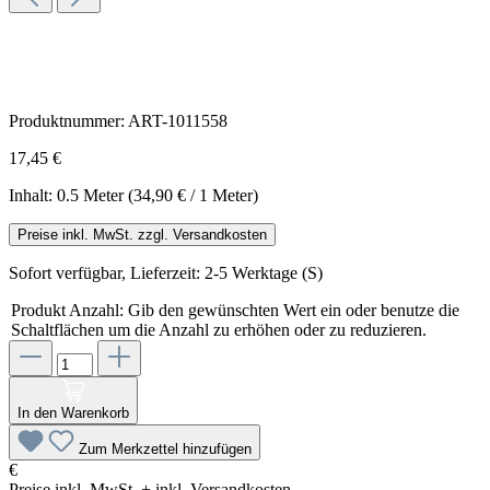
Produktnummer:
ART-1011558
17,45 €
Inhalt:
0.5 Meter
(34,90 € / 1 Meter)
Preise inkl. MwSt. zzgl. Versandkosten
Sofort verfügbar, Lieferzeit: 2-5 Werktage (S)
Produkt Anzahl: Gib den gewünschten Wert ein oder benutze die
Schaltflächen um die Anzahl zu erhöhen oder zu reduzieren.
In den Warenkorb
Zum Merkzettel hinzufügen
€
Preise inkl. MwSt. + inkl. Versandkosten