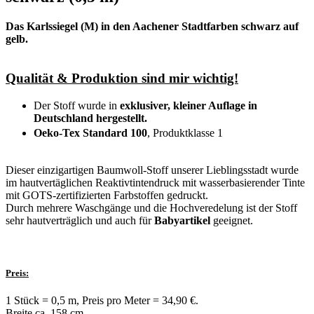
Das Karlssiegel (M) in den Aachener Stadtfarben schwarz auf
gelb.
Qualität & Produktion sind mir wichtig!
Der Stoff wurde in
exklusiver, kleiner Auflage in
Deutschland hergestellt.
Oeko-Tex Standard 100
, Produktklasse 1
Dieser einzigartigen Baumwoll-Stoff unserer Lieblingsstadt wurde
im hautvertäglichen Reaktivtintendruck mit wasserbasierender Tinte
mit GOTS-zertifizierten Farbstoffen gedruckt.
Durch mehrere Waschgänge und die Hochveredelung ist der Stoff
sehr hautverträglich und auch für
Babyartikel
geeignet.
Preis:
1 Stück = 0,5 m, Preis pro Meter = 34,90 €.
Breite ca. 158 cm.