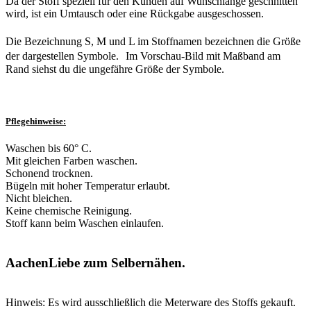
Da der Stoff speziell für den Kunden auf Wunschlänge geschnitten
wird, ist ein Umtausch oder eine Rückgabe ausgeschossen.
Die Bezeichnung S, M und L im Stoffnamen bezeichnen die Größe
der dargestellen Symbole. Im Vorschau-Bild mit Maßband am
Rand siehst du die ungefähre Größe der Symbole.
Pflegehinweise:
Waschen bis 60° C.
Mit gleichen Farben waschen.
Schonend trocknen.
Bügeln mit hoher Temperatur erlaubt.
Nicht bleichen.
Keine chemische Reinigung.
Stoff kann beim Waschen einlaufen.
AachenLiebe zum Selbernähen.
Hinweis: Es wird ausschließlich die Meterware des Stoffs gekauft.