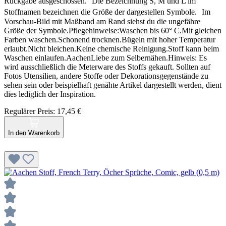
Rückgabe ausgeschossen. Die Bezeichnung S, M und L im
Stoffnamen bezeichnen die Größe der dargestellen Symbole. Im
Vorschau-Bild mit Maßband am Rand siehst du die ungefähre
Größe der Symbole.Pflegehinweise:Waschen bis 60° C.Mit gleichen
Farben waschen.Schonend trocknen.Bügeln mit hoher Temperatur
erlaubt.Nicht bleichen.Keine chemische Reinigung.Stoff kann beim
Waschen einlaufen.AachenLiebe zum Selbernähen.Hinweis: Es
wird ausschließlich die Meterware des Stoffs gekauft. Sollten auf
Fotos Utensilien, andere Stoffe oder Dekorationsgegenstände zu
sehen sein oder beispielhaft genähte Artikel dargestellt werden, dient
dies lediglich der Inspiration.
Regulärer Preis:
17,45 €
In den Warenkorb