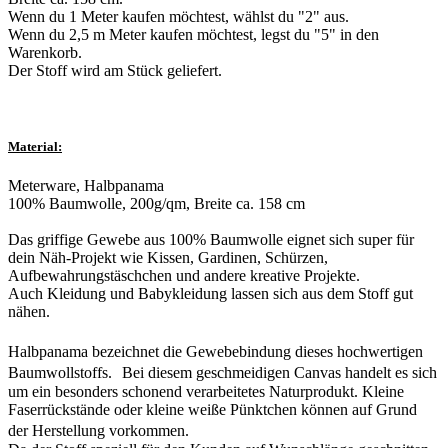
Wenn du 1 Meter kaufen möchtest, wählst du "2" aus.
Wenn du 2,5 m Meter kaufen möchtest, legst du "5" in den
Warenkorb.
Der Stoff wird am Stück geliefert.
Material:
Meterware, Halbpanama
100% Baumwolle, 200g/qm, Breite ca. 158 cm
Das griffige Gewebe aus 100% Baumwolle eignet sich super für
dein Näh-Projekt wie Kissen, Gardinen, Schürzen,
Aufbewahrungstäschchen und andere kreative Projekte.
Auch Kleidung und Babykleidung lassen sich aus dem Stoff gut
nähen.
Halbpanama bezeichnet die Gewebebindung dieses hochwertigen
Baumwollstoffs. Bei diesem geschmeidigen Canvas handelt es sich
um ein besonders schonend verarbeitetes Naturprodukt. Kleine
Faserrückstände oder kleine weiße Pünktchen können auf Grund
der Herstellung vorkommen.