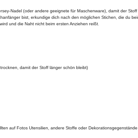
y-Nadel (oder andere geeignete für Maschenware), damit der Stoff ni
fänger bist, erkundige dich nach den möglichen Stichen, die du beim
wird und die Naht nicht beim ersten Anziehen reißt.
trocknen, damit der Stoff länger schön bleibt)
llten auf Fotos Utensilien, andere Stoffe oder Dekorationsgegenstände z