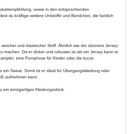
roduktempfehlung, sowie in den entsprechenden
dest du kräftige weitere Unistoffe und Bündchen, die farblich
weicher und elastischer Stoff. Ähnlich wie der dünnere Jersey
u machen. Da er dicker und robuster ist als ein Jersey kann er
rampler, eine Pumphose für Kinder oder die kurze
ls ein Sweat. Somit ist er ideal für Übergangskleidung oder
weiß aufnehmen kann.
ein einzigartiges Kleidungsstück.