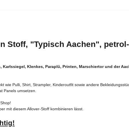
 Stoff, "Typisch Aachen", petrol-
Karlssiegel, Klenkes, Paraplü, Printen, Marschiertor und der Aac
kt wie Pulli, Shirt, Strampler, Kinderoutfit sowie andere Bekleidungsst
at Panels umsetzen.
 Shop!
per mit diesem Allover-Stoff kombinieren lässt.
htig!