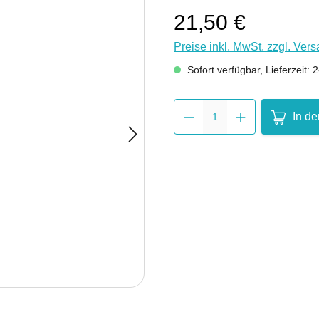
21,50 €
Preise inkl. MwSt. zzgl. Ver
Sofort verfügbar, Lieferzeit: 
Produkt 
In d