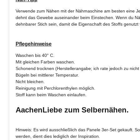
Verwende zum Nähen mit der Nähmaschine am besten eine Jerse
dehnt das Gewebe auseinander beim Einstechen. Wenn du Nähan
dehnbarer Stich sein, damit die Eigenschaft des Stoffs genutzt 
Pflegehinweise
Waschen bis 40° C.
Mit gleichen Farben waschen.
Schonend trocknen (Herstellerangabe; ich rate jedoch zu nicht 
Bügeln bei mittlerer Temperatur.
Nicht bleichen.
Reinigung mit Perchlorenthylen möglich.
Stoff kann beim Waschen einlaufen.
AachenLiebe zum Selbernähen.
Hinweis: Es wird ausschließlich das Panele 3er-Set gekauft. So
werden, dient dies lediglich der Inspiration.