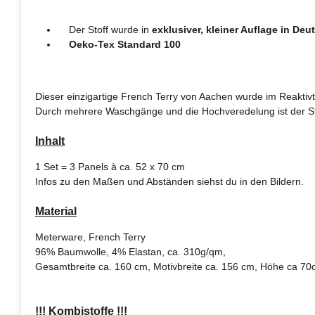
Der Stoff wurde in
exklusiver, kleiner Auflage in Deu
Oeko-Tex Standard 100
Dieser einzigartige French Terry von Aachen wurde im Reaktivt
Durch mehrere Waschgänge und die Hochveredelung ist der Sto
Inhalt
1 Set = 3 Panels à ca. 52 x 70 cm
Infos zu den Maßen und Abständen siehst du in den Bildern.
Material
Meterware, French Terry
96% Baumwolle, 4% Elastan, ca. 310g/qm,
Gesamtbreite ca. 160 cm, Motivbreite ca. 156 cm, Höhe ca 7
!!! Kombistoffe !!!