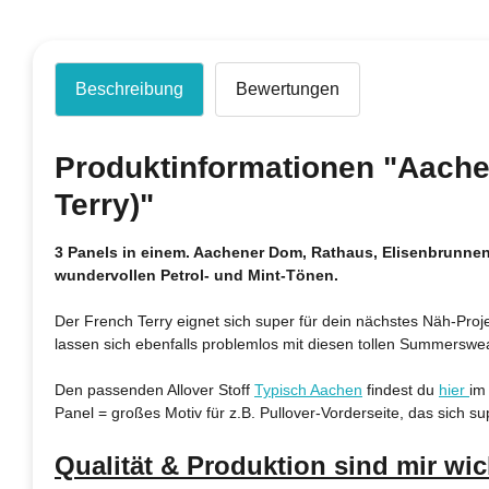
Beschreibung
Bewertungen
Produktinformationen "Aachen
Terry)"
3 Panels in einem. Aachener Dom, Rathaus, Elisenbrunnen, 
wundervollen Petrol- und Mint-Tönen.
Der French Terry eignet sich super für dein nächstes Näh-Proje
lassen sich ebenfalls problemlos mit diesen tollen Summerswe
Den passenden Allover Stoff
Typisch Aachen
findest du
hier
im
Panel = großes Motiv für z.B. Pullover-Vorderseite, das sich su
Qualität & Produktion sind mir wic