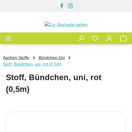
Zum Hauptinhalt springen
Aachen Stoffe
Bündchen Uni
Stoff, Bündchen, uni, rot (0,5m)
Stoff, Bündchen, uni, rot
(0,5m)
Bildergalerie überspringen