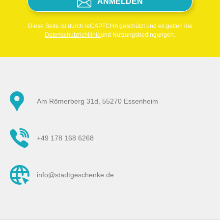
ANMELDEN
Diese Seite ist durch reCAPTCHA geschützt und es gelten die
Datenschutzrichtlinie
und Nutzungsbedingungen.
Am Römerberg 31d, 55270 Essenheim
+49 178 168 6268
info@stadtgeschenke.de