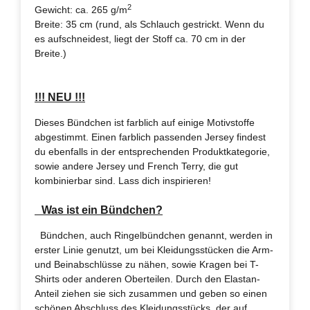
2
Gewicht: ca. 265 g/m
Breite: 35 cm (rund, als Schlauch gestrickt. Wenn du
es aufschneidest, liegt der Stoff ca. 70 cm in der
Breite.)
!!! NEU !!!
Dieses Bündchen ist farblich auf einige Motivstoffe
abgestimmt. Einen farblich passenden Jersey findest
du ebenfalls in der entsprechenden Produktkategorie,
sowie andere Jersey und French Terry, die gut
kombinierbar sind. Lass dich inspirieren!
Was ist ein Bündchen?
Bündchen, auch Ringelbündchen genannt, werden in
erster Linie genutzt, um bei Kleidungsstücken die Arm-
und Beinabschlüsse zu nähen, sowie Kragen bei T-
Shirts oder anderen Oberteilen. Durch den Elastan-
Anteil ziehen sie sich zusammen und geben so einen
schönen Abschluss des Kleidungsstücks, der auf