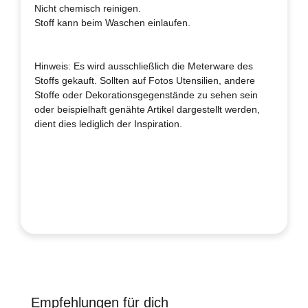
Nicht chemisch reinigen.
Stoff kann beim Waschen einlaufen.
Hinweis: Es wird ausschließlich die Meterware des
Stoffs gekauft. Sollten auf Fotos Utensilien, andere
Stoffe oder Dekorationsgegenstände zu sehen sein
oder beispielhaft genähte Artikel dargestellt werden,
dient dies lediglich der Inspiration.
Empfehlungen für dich
Produktgalerie überspringen