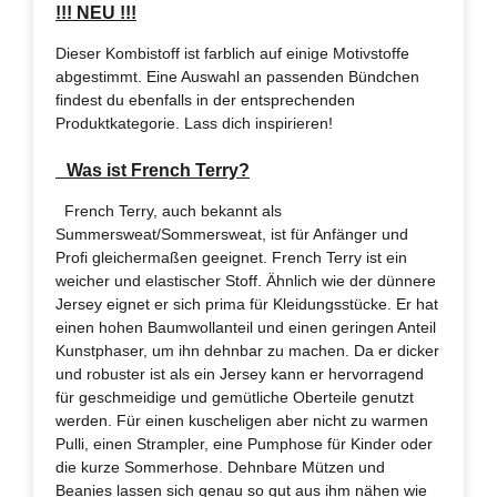
!!! NEU !!!
Dieser Kombistoff ist farblich auf einige Motivstoffe
abgestimmt. Eine Auswahl an passenden Bündchen
findest du ebenfalls in der entsprechenden
Produktkategorie. Lass dich inspirieren!
Was ist French Terry?
French Terry, auch bekannt als
Summersweat/Sommersweat, ist für Anfänger und
Profi gleichermaßen geeignet. French Terry ist ein
weicher und elastischer Stoff. Ähnlich wie der dünnere
Jersey eignet er sich prima für Kleidungsstücke. Er hat
einen hohen Baumwollanteil und einen geringen Anteil
Kunstphaser, um ihn dehnbar zu machen. Da er dicker
und robuster ist als ein Jersey kann er hervorragend
für geschmeidige und gemütliche Oberteile genutzt
werden. Für einen kuscheligen aber nicht zu warmen
Pulli, einen Strampler, eine Pumphose für Kinder oder
die kurze Sommerhose. Dehnbare Mützen und
Beanies lassen sich genau so gut aus ihm nähen wie