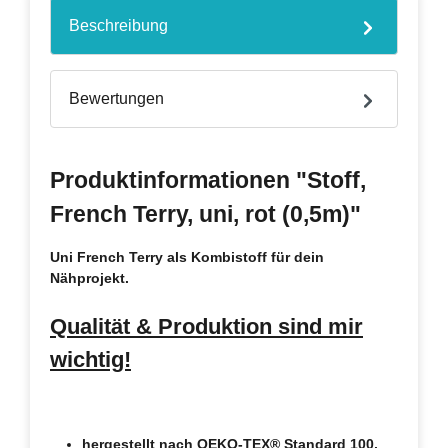
Beschreibung
Bewertungen
Produktinformationen "Stoff,
French Terry, uni, rot (0,5m)"
Uni French Terry als Kombistoff für dein
Nähprojekt.
Qualität & Produktion sind mir
wichtig!
hergestellt nach OEKO-TEX® Standard 100,