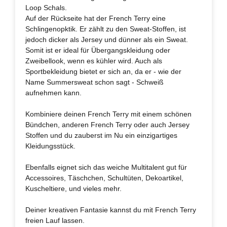
Loop Schals.
Auf der Rückseite hat der French Terry eine
Schlingenopktik. Er zählt zu den Sweat-Stoffen, ist
jedoch dicker als Jersey und dünner als ein Sweat.
Somit ist er ideal für Übergangskleidung oder
Zweibellook, wenn es kühler wird. Auch als
Sportbekleidung bietet er sich an, da er - wie der
Name Summersweat schon sagt - Schweiß
aufnehmen kann.
Kombiniere deinen French Terry mit einem schönen
Bündchen, anderen French Terry oder auch Jersey
Stoffen und du zauberst im Nu ein einzigartiges
Kleidungsstück.
Ebenfalls eignet sich das weiche Multitalent gut für
Accessoires, Täschchen, Schultüten, Dekoartikel,
Kuscheltiere, und vieles mehr.
Deiner kreativen Fantasie kannst du mit French Terry
freien Lauf lassen.