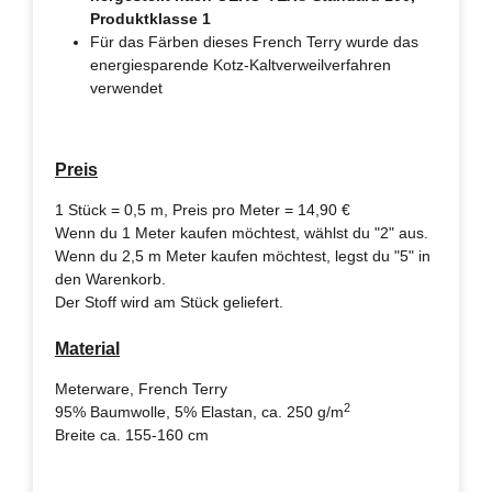
Produktklasse 1
Für das Färben dieses French Terry wurde das
energiesparende Kotz-Kaltverweilverfahren
verwendet
Preis
1 Stück = 0,5 m, Preis pro Meter = 14,90 €
Wenn du 1 Meter kaufen möchtest, wählst du "2" aus.
Wenn du 2,5 m Meter kaufen möchtest, legst du "5" in
den Warenkorb.
Der Stoff wird am Stück geliefert.
Material
Meterware, French Terry
2
95% Baumwolle, 5% Elastan, ca. 250 g/m
Breite ca. 155-160 cm