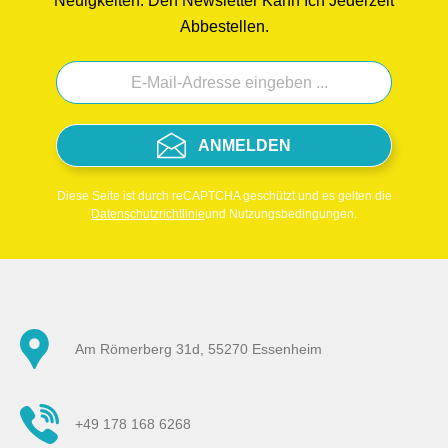
Neuigkeiten. Den Newsletter Kann Ich Jederzeit
Abbestellen.
ANMELDEN
Diese Seite ist durch reCAPTCHA geschützt und es gelten die
Datenschutzrichtlinie
und Nutzungsbedingungen.
Am Römerberg 31d, 55270 Essenheim
+49 178 168 6268