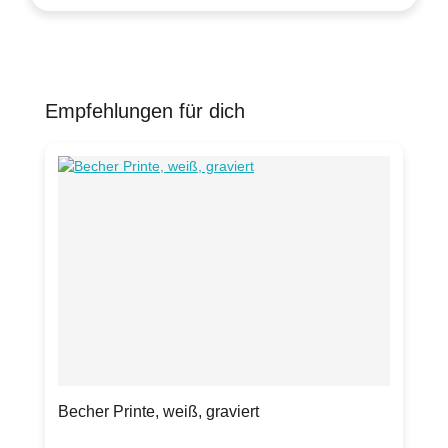
Empfehlungen für dich
Produktgalerie überspringen
Becher Printe, weiß, graviert