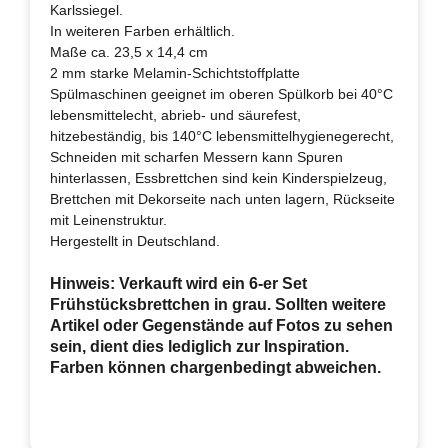
Karlssiegel.
In weiteren Farben erhältlich.
Maße ca. 23,5 x 14,4 cm
2 mm starke Melamin-Schichtstoffplatte
Spülmaschinen geeignet im oberen Spülkorb bei 40°C
lebensmittelecht, abrieb- und säurefest,
hitzebeständig, bis 140°C lebensmittelhygienegerecht,
Schneiden mit scharfen Messern kann Spuren
hinterlassen, Essbrettchen sind kein Kinderspielzeug,
Brettchen mit Dekorseite nach unten lagern, Rückseite
mit Leinenstruktur.
Hergestellt in Deutschland.
Hinweis: Verkauft wird ein 6-er Set
Frühstücksbrettchen in grau. Sollten weitere
Artikel oder Gegenstände auf Fotos zu sehen
sein, dient dies lediglich zur Inspiration.
Farben können chargenbedingt abweichen.