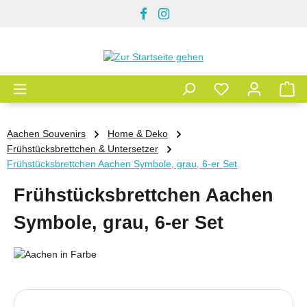
Zum Hauptinhalt springen
Aachen Souvenirs
Home & Deko
Frühstücksbrettchen & Untersetzer
Frühstücksbrettchen Aachen Symbole, grau, 6-er Set
Frühstücksbrettchen Aachen
Symbole, grau, 6-er Set
Bildergalerie überspringen