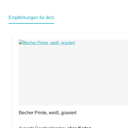
Empfehlungen für dich
Produktgalerie überspringen
Becher Printe, weiß, graviert