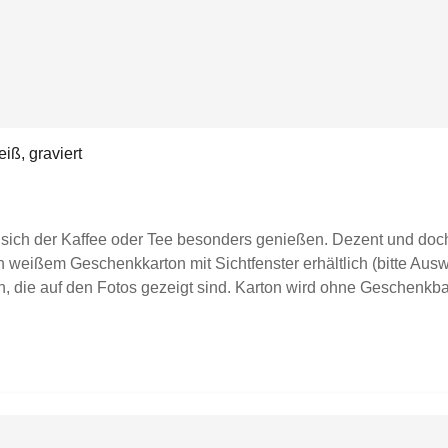
iß, graviert
sich der Kaffee oder Tee besonders genießen. Dezent und doch 
 weißem Geschenkkarton mit Sichtfenster erhältlich (bitte Auswa
, die auf den Fotos gezeigt sind. Karton wird ohne Geschenkban
 graviert spülmaschinenfestFassungsvermögen ca. 0,35lDurchme