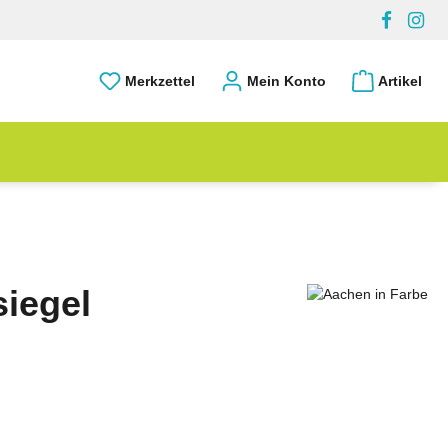
Merkzettel
Mein Konto
Artikel
iegel