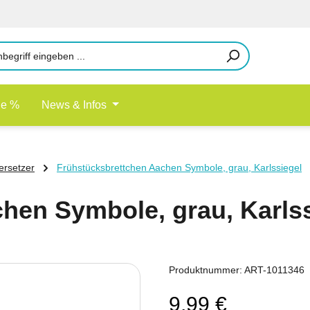
le %
News & Infos
ersetzer
Frühstücksbrettchen Aachen Symbole, grau, Karlssiegel
hen Symbole, grau, Karlss
Produktnummer:
ART-1011346
9,99 €