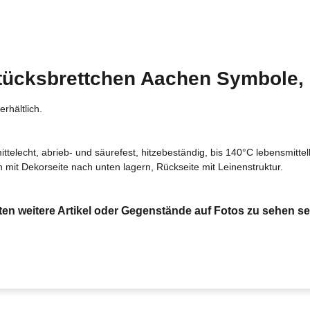
tücksbrettchen Aachen Symbole, g
rhältlich.
telecht, abrieb- und säurefest, hitzebeständig, bis 140°C lebensmit
n mit Dekorseite nach unten lagern, Rückseite mit Leinenstruktur.
en weitere Artikel oder Gegenstände auf Fotos zu sehen sein