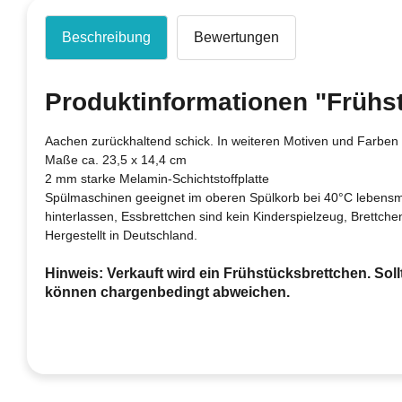
Beschreibung
Bewertungen
Produktinformationen "Frühs
Aachen zurückhaltend schick. In weiteren Motiven und Farben e
Maße ca. 23,5 x 14,4 cm
2 mm starke Melamin-Schichtstoffplatte
Spülmaschinen geeignet im oberen Spülkorb bei 40°C lebensmit
hinterlassen, Essbrettchen sind kein Kinderspielzeug, Brettche
Hergestellt in Deutschland.
Hinweis: Verkauft wird ein Frühstücksbrettchen. Sollt
können chargenbedingt abweichen.