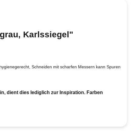
rau, Karlssiegel"
telhygienegerecht, Schneiden mit scharfen Messern kann Spuren
, dient dies lediglich zur Inspiration. Farben