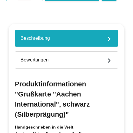
Beschreibung
Bewertungen
Produktinformationen
"Grußkarte "Aachen
International", schwarz
(Silberprägung)"
Handgeschrieben in die Welt.