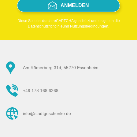
ANMELDEN
Diese Seite ist durch reCAPTCHA geschützt und es gelten die
Datenschutzrichtlinie
und Nutzungsbedingungen.
Am Römerberg 31d, 55270 Essenheim
+49 178 168 6268
info@stadtgeschenke.de