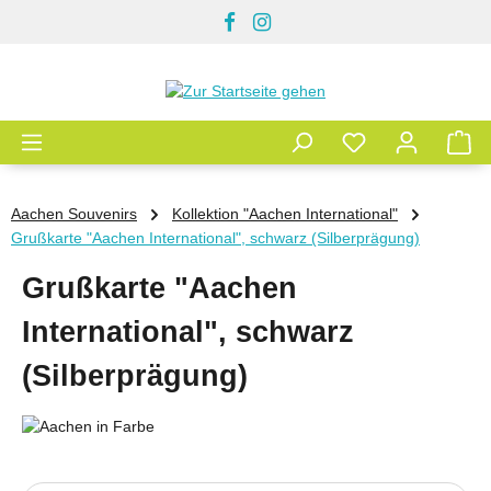
Zum Hauptinhalt springen
Aachen Souvenirs
Kollektion "Aachen International"
Grußkarte "Aachen International", schwarz (Silberprägung)
Grußkarte "Aachen
International", schwarz
(Silberprägung)