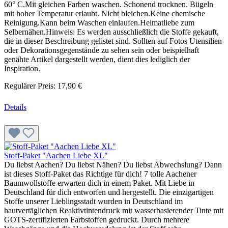
60° C.Mit gleichen Farben waschen. Schonend trocknen. Bügeln
mit hoher Temperatur erlaubt. Nicht bleichen.Keine chemische
Reinigung.Kann beim Waschen einlaufen.Heimatliebe zum
Selbernähen.Hinweis: Es werden ausschließlich die Stoffe gekauft,
die in dieser Beschreibung gelistet sind. Sollten auf Fotos Utensilien
oder Dekorationsgegenstände zu sehen sein oder beispielhaft
genähte Artikel dargestellt werden, dient dies lediglich der
Inspiration.
Regulärer Preis:
17,90 €
Details
Stoff-Paket "Aachen Liebe XL"
Du liebst Aachen? Du liebst Nähen? Du liebst Abwechslung? Dann
ist dieses Stoff-Paket das Richtige für dich! 7 tolle Aachener
Baumwollstoffe erwarten dich in einem Paket. Mit Liebe in
Deutschland für dich entworfen und hergestellt. Die einzigartigen
Stoffe unserer Lieblingsstadt wurden in Deutschland im
hautvertäglichen Reaktivtintendruck mit wasserbasierender Tinte mit
GOTS-zertifizierten Farbstoffen gedruckt. Durch mehrere