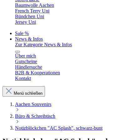
Baumwolle Aachen
French Terry Uni
Bündchen Uni
Jersey Uni
Sale %
News & Infos
Zur Kategorie News & Infos
Über mich
Gutscheine
Händlersuche
B2B & Kooperationen
Kontakt
Menü schließen
Aachen Souvenirs
Büro & Schreibtisch
Notizblöckchen "AC Splash", schwarz-bunt