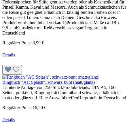
Federmäppchen für Stifte genutzt werden oder als Kosmetiketui für
Pinsel, Kamm, Kayal und Mascara. Auch als Schmucktäschchen für
die Reise gut geeignet.Erhältlich in knallig-bunten Farben oder in
edlen pastell-Tönen. Ganz nach Deinem Geschmack.(Hinweis:
Produkt wird ohne Inhalt verkauft.)Produktdetails:Maße ca. 18 x
9,5 cmKunstleder mit Reißverschluss veganHergestellt in
Deutschland
Regulärer Preis:
8,99 €
Details
Ringbuch "AC Splash", schwarz-bunt (matt/glanz)
Limitierte Auflage von 250 StückProduktdetails: DIN A5, 160
Seiten, punktiert, Ringung mit Gummiband schwarz, erhältlich in
matt oder glänzend. Bitte Auswahl treffenHergestellt in Deutschland
Regulärer Preis:
16,50 €
Details