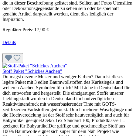
die in dieser Beschreibung gelistet sind. Sollten auf Fotos Utensilien
oder Dekorationsgegenstände zu sehen sein oder beispielhaft
genähte Artikel dargestellt werden, dient dies lediglich der
Inspiration.
Regulärer Preis:
17,90 €
Details
Stoff-Paket "Schickes Aachen"
Du magst dezente Muster und weniger Farben? Dann ist dieses
legère Paket mit 3 edlen Baumwollstoffen des Karlssiegels und
weiteren Aachen Symbolen für dich! Mit Liebe in Deutschland für
dich entworfen und hergestellt. Die einzigartigen Stoffe unserer
Lieblingsstadt wurden in Deutschland im hautvertäglichen
Reaktivtintendruck mit wasserbasierender Tinte mit GOTS-
zertifizierten Farbstoffen gedruckt. Durch mehrere Waschgänge und
die Hochveredelung ist der Stoff sehr hautverträglich und auch für
Babyartikel geeignet.Oeko-Tex Standard 100, Produktklasse 1 -
geeignet für BabyartikelDer griffige und geschmeidige Stoff aus
100% Baumwolle eignet sich super für dein Näh-Projekt wie