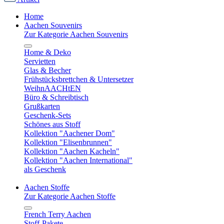
Home
Aachen Souvenirs
Zur Kategorie Aachen Souvenirs
Home & Deko
Servietten
Glas & Becher
Frühstücksbrettchen & Untersetzer
WeihnAACHtEN
Büro & Schreibtisch
Grußkarten
Geschenk-Sets
Schönes aus Stoff
Kollektion "Aachener Dom"
Kollektion "Elisenbrunnen"
Kollektion "Aachen Kacheln"
Kollektion "Aachen International"
als Geschenk
Aachen Stoffe
Zur Kategorie Aachen Stoffe
French Terry Aachen
Stoff-Pakete