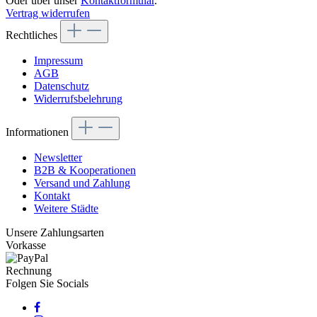
Oder über unser
Kontaktformular
.
Vertrag widerrufen
Rechtliches
Impressum
AGB
Datenschutz
Widerrufsbelehrung
Informationen
Newsletter
B2B & Kooperationen
Versand und Zahlung
Kontakt
Weitere Städte
Unsere Zahlungsarten
Vorkasse
Rechnung
Folgen Sie Socials