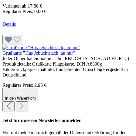
Varianten ab
17,50 €
Regulärer Preis:
0,00 €
Details
Grußkarte "Has Jebuchtstach, au hur"
Jeder Öcher hat einmal im Jahr JEBUCHTSTACH, AU HUR! ;-)
Produktdetails: Grußkarte Klappkarte, DIN A6300g
Bilderdruckpapier mattinkl. transparenten UmschlagHergestellt in
Deutschland
Regulärer Preis:
2,95 €
In den Warenkorb
Jetzt für unseren Newsletter anmelden
Hiermit melde ich mich gemäß der Datenschutzerklärung für den