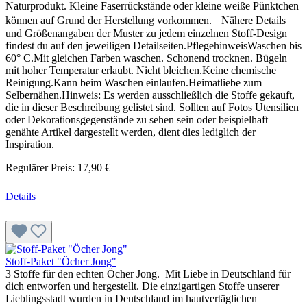
Naturprodukt. Kleine Faserrückstände oder kleine weiße Pünktchen
können auf Grund der Herstellung vorkommen. Nähere Details
und Größenangaben der Muster zu jedem einzelnen Stoff-Design
findest du auf den jeweiligen Detailseiten.PflegehinweisWaschen bis
60° C.Mit gleichen Farben waschen. Schonend trocknen. Bügeln
mit hoher Temperatur erlaubt. Nicht bleichen.Keine chemische
Reinigung.Kann beim Waschen einlaufen.Heimatliebe zum
Selbernähen.Hinweis: Es werden ausschließlich die Stoffe gekauft,
die in dieser Beschreibung gelistet sind. Sollten auf Fotos Utensilien
oder Dekorationsgegenstände zu sehen sein oder beispielhaft
genähte Artikel dargestellt werden, dient dies lediglich der
Inspiration.
Regulärer Preis:
17,90 €
Details
Stoff-Paket "Öcher Jong"
3 Stoffe für den echten Öcher Jong. Mit Liebe in Deutschland für
dich entworfen und hergestellt. Die einzigartigen Stoffe unserer
Lieblingsstadt wurden in Deutschland im hautvertäglichen