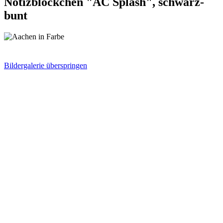
Notizblöckchen "AC Splash", schwarz-
bunt
Bildergalerie überspringen