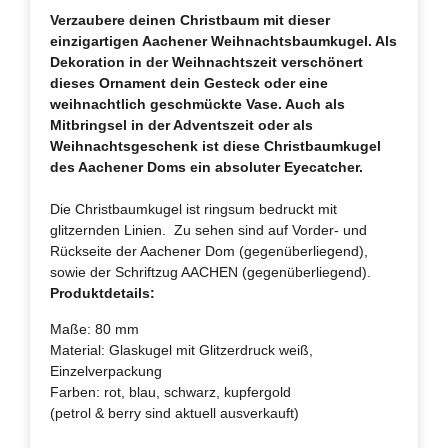
Verzaubere deinen Christbaum mit dieser
einzigartigen Aachener Weihnachtsbaumkugel. Als
Dekoration in der Weihnachtszeit verschönert
dieses Ornament dein Gesteck oder eine
weihnachtlich geschmückte Vase. Auch als
Mitbringsel in der Adventszeit oder als
Weihnachtsgeschenk ist diese Christbaumkugel
des Aachener Doms ein absoluter Eyecatcher.
Die Christbaumkugel ist ringsum bedruckt mit
glitzernden Linien. Zu sehen sind auf Vorder- und
Rückseite der Aachener Dom (gegenüberliegend),
sowie der Schriftzug AACHEN (gegenüberliegend).
Produktdetails:
Maße: 80 mm
Material: Glaskugel mit Glitzerdruck weiß,
Einzelverpackung
Farben: rot, blau, schwarz, kupfergold
(petrol & berry sind aktuell ausverkauft)