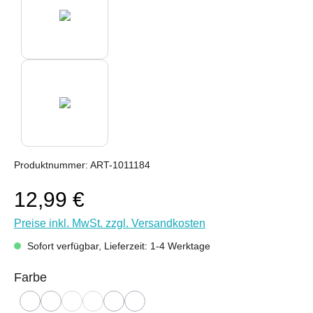
Produktnummer:
ART-1011184
12,99 €
Preise inkl. MwSt. zzgl. Versandkosten
Sofort verfügbar, Lieferzeit: 1-4 Werktage
auswählen
Farbe
kupfergold
schwarz
rot
blau
petrol
berry
(Diese Option ist zurzeit nicht verfügbar.)
(Diese Option ist zurzeit nicht verfügbar.)
(Diese Option ist zurzeit nicht verfügbar.)
(Diese Option ist zurzeit nicht verfügbar.