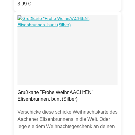
Regulärer Preis:
3,99 €
Karlssiegel, Marschiertor,
PrinteProduktdetails:Grußkarte Klappkarte,
DIN A6hochwertige 300g Chromokarton-
Kartematt mit Silber-Folienprägung, gut
beschreibbarinkl. transparentem
UmschlagHergestellt in Deutschland
Grußkarte "Frohe WeihnAACHtEN",
Elisenbrunnen, bunt (Silber)
Verschicke diese schicke Weihnachtskarte des
Aachener Elisenbrunnens in die Welt. Oder
lege sie dem Weihnachtsgeschenk an deinen
Lieblings-Öcher bei. Der Silberglanz der