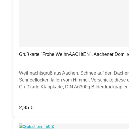
Grußkarte "Frohe WeihnAACHtEN", Aachener Dom, ro
Weihnachtsgruß aus Aachen. Schnee auf den Dächern 
Schneeflocken fallen vom Himmel. Verschicke diese 
Grußkarte Klappkarte, DIN A6300g Bilderdruckpapier 
Regulärer Preis:
2,95 €