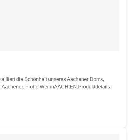
illiert die Schönheit unseres Aachener Doms,
ren Aachener. Frohe WeihnAACHtEN.Produktdetails: