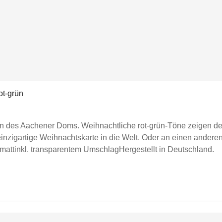
t-grün
des Aachener Doms. Weihnachtliche rot-grün-Töne zeigen deta
einzigartige Weihnachtskarte in die Welt. Oder an einen ande
mattinkl. transparentem UmschlagHergestellt in Deutschland.