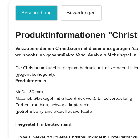
Beschreibung
Bewertungen
Produktinformationen "Chri
Verzaubere deinen Christbaum mit dieser einzigartigen A
weihnachtlich geschmückte Vase. Auch als Mitbringsel in
Die Christbaumkugel ist ringsum bedruckt mit glitzernden Li
(gegenüberliegend).
Produktdetails:
Maße: 80 mm
Material: Glaskugel mit Glitzerdruck weiß, Einzelverpackung
Farben: rot, blau, schwarz, kupfergold
(petrol & berry sind aktuell ausverkauft)
Hergestellt in Deutschland.
Hinweis: Verkauft wird eine Christbaumkugel in Einzelverpackun