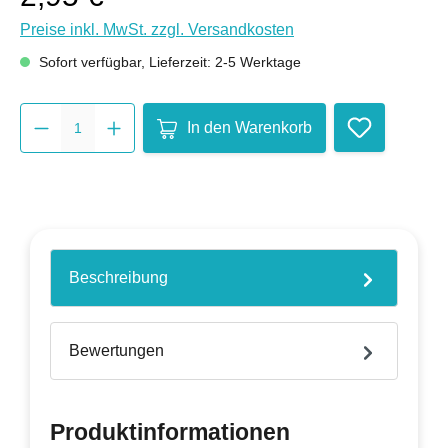
Preise inkl. MwSt. zzgl. Versandkosten
Sofort verfügbar, Lieferzeit: 2-5 Werktage
Produkt Anzahl: Gib den gewünsc
In den Warenkorb
Beschreibung
Bewertungen
Produktinformationen