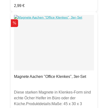
Regulärer Preis:
2,99 €
Rabatt
%
Magnete Aachen "Office Klenkes", 3er-Set
Diese starken Magnete in Klenkes-Form sind
echte Öcher Helfer im Büro oder der
Küche.Produktdetails:Maße: 45 x 30 x 3