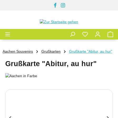
Zum Hauptinhalt springen
Aachen Souvenirs
Grußkarten
Grußkarte "Abitur, au hur"
Grußkarte "Abitur, au hur"
Bildergalerie überspringen