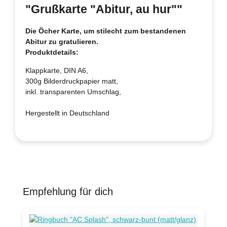
"Grußkarte "Abitur, au hur""
Die Öcher Karte, um stilecht zum bestandenen
Abitur zu gratulieren.
Produktdetails:
Klappkarte, DIN A6,
300g Bilderdruckpapier matt,
inkl. transparenten Umschlag,
Hergestellt in Deutschland
Empfehlung für dich
Produktgalerie überspringen