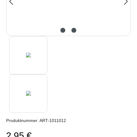
Produktnummer:
ART-1011012
2,95 €