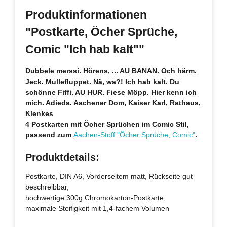
Produktinformationen
"Postkarte, Öcher Sprüche,
Comic "Ich hab kalt""
Dubbele merssi.
Hörens, ... AU BANAN. Och härm.
Jeck. Mullefluppet. Nä, wa?! Ich hab kalt. Du
schönne Fiffi. AU HUR. Fiese Möpp. Hier kenn ich
mich. Adieda. Aachener Dom, Kaiser Karl, Rathaus,
Klenkes
4 Postkarten mit Öcher Sprüchen im Comic Stil,
passend zum
Aachen-Stoff "Öcher Sprüche, Comic"
.
Produktdetails:
Postkarte, DIN A6, Vorderseitem matt, Rückseite gut
beschreibbar,
hochwertige 300g Chromokarton-Postkarte,
maximale Steifigkeit mit 1,4-fachem Volumen