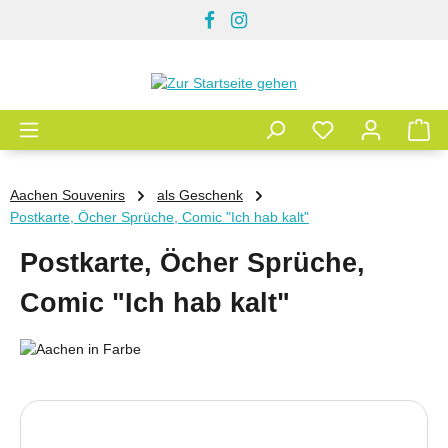
Zum Hauptinhalt springen
Aachen Souvenirs
als Geschenk
Postkarte, Öcher Sprüche, Comic "Ich hab kalt"
Postkarte, Öcher Sprüche,
Comic "Ich hab kalt"
Bildergalerie überspringen