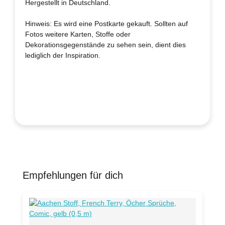
Hergestellt in Deutschland.
Hinweis: Es wird eine Postkarte gekauft. Sollten auf
Fotos weitere Karten, Stoffe oder
Dekorationsgegenstände zu sehen sein, dient dies
lediglich der Inspiration.
Empfehlungen für dich
Produktgalerie überspringen